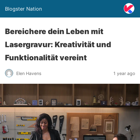
Blogster Nation
Bereichere dein Leben mit
Lasergravur: Kreativität und
Funktionalität vereint
Elen Havens
1 year ago