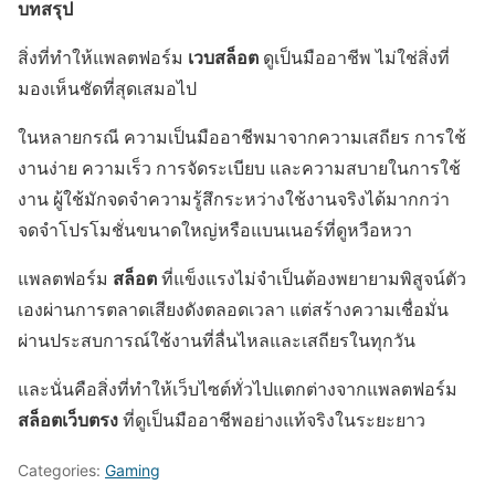
บทสรุป
เวบสล็อต
สิ่งที่ทำให้แพลตฟอร์ม
ดูเป็นมืออาชีพ ไม่ใช่สิ่งที่
มองเห็นชัดที่สุดเสมอไป
ในหลายกรณี ความเป็นมืออาชีพมาจากความเสถียร การใช้
งานง่าย ความเร็ว การจัดระเบียบ และความสบายในการใช้
งาน ผู้ใช้มักจดจำความรู้สึกระหว่างใช้งานจริงได้มากกว่า
จดจำโปรโมชั่นขนาดใหญ่หรือแบนเนอร์ที่ดูหวือหวา
สล็อต
แพลตฟอร์ม
ที่แข็งแรงไม่จำเป็นต้องพยายามพิสูจน์ตัว
เองผ่านการตลาดเสียงดังตลอดเวลา แต่สร้างความเชื่อมั่น
ผ่านประสบการณ์ใช้งานที่ลื่นไหลและเสถียรในทุกวัน
และนั่นคือสิ่งที่ทำให้เว็บไซต์ทั่วไปแตกต่างจากแพลตฟอร์ม
สล็อตเว็บตรง
ที่ดูเป็นมืออาชีพอย่างแท้จริงในระยะยาว
Categories:
Gaming