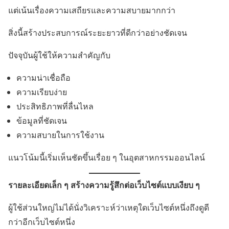
แต่เน้นเรื่องความเสถียรและความสบายมากกว่า
สิ่งนี้สร้างประสบการณ์ระยะยาวที่ดีกว่าอย่างชัดเจน
ปัจจุบันผู้ใช้ให้ความสำคัญกับ
ความน่าเชื่อถือ
ความเรียบง่าย
ประสิทธิภาพที่ลื่นไหล
ข้อมูลที่ชัดเจน
ความสบายในการใช้งาน
แนวโน้มนี้เริ่มเห็นชัดขึ้นเรื่อย ๆ ในอุตสาหกรรมออนไลน์
รายละเอียดเล็ก
ๆ
สร้างความรู้สึกต่อเว็บไซต์แบบเงียบ
ๆ
ผู้ใช้ส่วนใหญ่ไม่ได้นั่งวิเคราะห์ว่าเหตุใดเว็บไซต์หนึ่งถึงดูดี
กว่าอีกเว็บไซต์หนึ่ง