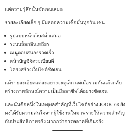
แต่ความรู้สึกนั้นชัดเจนเสมอ
รายละเอียดเล็ก ๆ มีผลต่อความเชื่อมั่นทุกวัน เช่น
รูปแบบหน้าเว็บสม่ำเสมอ
ระบบล็อกอินเสถียร
เมนูตอบสนองรวดเร็ว
หน้าบัญชีจัดระเบียบดี
โครงสร้างเว็บไซต์ชัดเจน
แม้รายละเอียดแต่ละอย่างจะดูเล็ก แต่เมื่อรวมกันแล้วกลับ
สร้างภาพลักษณ์ความเป็นมืออาชีพได้อย่างชัดเจน
และนั่นคือหนึ่งในเหตุผลสำคัญที่เว็บไซต์อย่าง JOOB168 ยัง
คงได้รับความสนใจจากผู้ใช้งานใหม่ เพราะให้ความสำคัญ
กับประสิทธิภาพจริง มากกว่าการตลาดที่เกินจริง