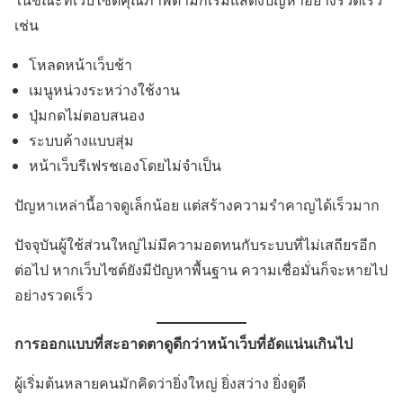
เช่น
โหลดหน้าเว็บช้า
เมนูหน่วงระหว่างใช้งาน
ปุ่มกดไม่ตอบสนอง
ระบบค้างแบบสุ่ม
หน้าเว็บรีเฟรชเองโดยไม่จำเป็น
ปัญหาเหล่านี้อาจดูเล็กน้อย แต่สร้างความรำคาญได้เร็วมาก
ปัจจุบันผู้ใช้ส่วนใหญ่ไม่มีความอดทนกับระบบที่ไม่เสถียรอีก
ต่อไป หากเว็บไซต์ยังมีปัญหาพื้นฐาน ความเชื่อมั่นก็จะหายไป
อย่างรวดเร็ว
การออกแบบที่สะอาดตาดูดีกว่าหน้าเว็บที่อัดแน่นเกินไป
ผู้เริ่มต้นหลายคนมักคิดว่ายิ่งใหญ่ ยิ่งสว่าง ยิ่งดูดี