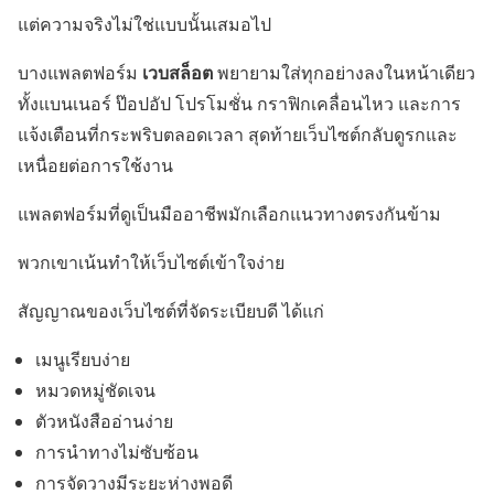
แต่ความจริงไม่ใช่แบบนั้นเสมอไป
เวบสล็อต
บางแพลตฟอร์ม
พยายามใส่ทุกอย่างลงในหน้าเดียว
ทั้งแบนเนอร์ ป๊อปอัป โปรโมชั่น กราฟิกเคลื่อนไหว และการ
แจ้งเตือนที่กระพริบตลอดเวลา สุดท้ายเว็บไซต์กลับดูรกและ
เหนื่อยต่อการใช้งาน
แพลตฟอร์มที่ดูเป็นมืออาชีพมักเลือกแนวทางตรงกันข้าม
พวกเขาเน้นทำให้เว็บไซต์เข้าใจง่าย
สัญญาณของเว็บไซต์ที่จัดระเบียบดี ได้แก่
เมนูเรียบง่าย
หมวดหมู่ชัดเจน
ตัวหนังสืออ่านง่าย
การนำทางไม่ซับซ้อน
การจัดวางมีระยะห่างพอดี